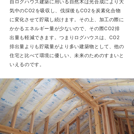
自ログハウス建築に用いる自然木は光合成により大
気中のCO2を吸収し、伐採後もCO2を炭素化合物
に変化させて貯蔵し続けます。その上、加工の際に
かかるエネルギー量が少ないので、その際CO2排
出量も軽減できます。つまりログハウスは、CO2
排出量よりも貯蔵量がより多い建築物として、他の
住宅と比べて環境に優しい、未来のためのすまいと
いえるのです。