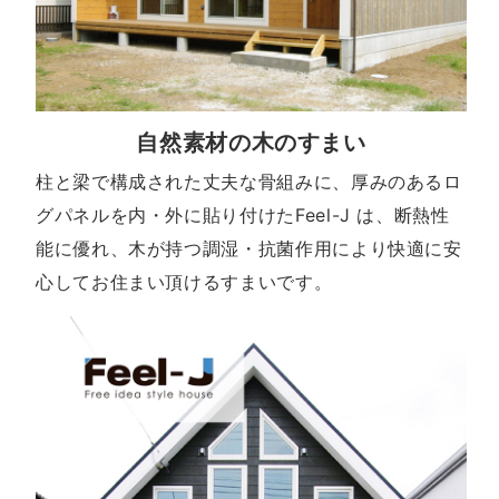
自然素材の木のすまい
柱と梁で構成された丈夫な骨組みに、厚みのあるロ
グパネルを内・外に貼り付けたFeel-J は、断熱性
能に優れ、木が持つ調湿・抗菌作用により快適に安
心してお住まい頂けるすまいです。