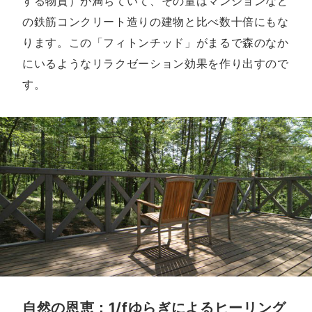
する物質）が満ちていて、その量はマンションなど
の鉄筋コンクリート造りの建物と比べ数十倍にもな
ります。この「フィトンチッド」がまるで森のなか
にいるようなリラクゼーション効果を作り出すので
す。
自然の恩恵：1/fゆらぎによるヒーリング