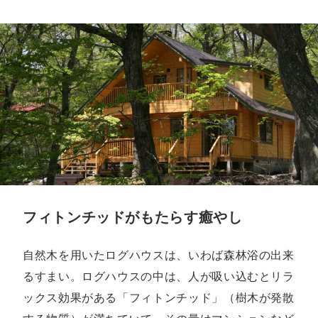
フィトンチッドがもたらす癒やし
自然木を用いたログハウスは、いわば森林浴の出来
るすまい。ログハウスの中は、人が吸い込むとリラ
ックス効果がある「フィトンチッド」（樹木が発散