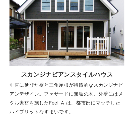
スカンジナビアンスタイルハウス
垂直に延びた壁と三角屋根が特徴的なスカンジナビ
アンデザイン。ファサードに無垢の木、外壁にはメ
タル素材を施したFeel-A は、都市部にマッチした
ハイブリットなすまいです。