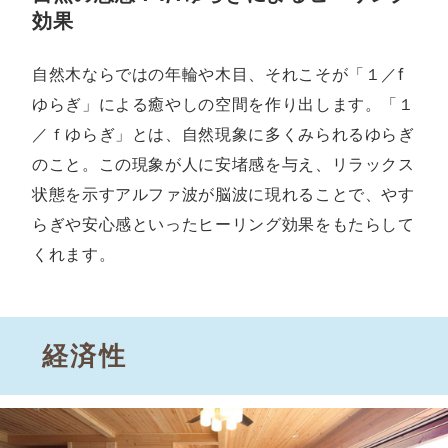
効果
自然木ならではの年輪や木目、それこそが「１／f
ゆらぎ」による癒やしの空間を作り出します。「１
／ｆゆらぎ」とは、自然現象に多くみられるゆらぎ
のこと。この現象が人に安堵感を与え、リラックス
状態を示すアルファ波が脳波に現れることで、やす
らぎや安心感といったヒーリング効果をもたらして
くれます。
経済性