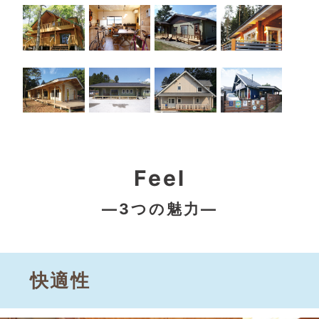
Feel
—3つの魅力—
快適性