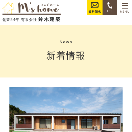
���
TEL
資料請求
鈴木建築
創業54年 有限会社
新着情報