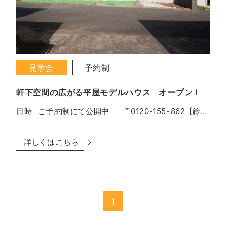
見学会
予約制
軒下空間の広がる平屋モデルハウス オープン！
日時
ご予約制にて公開中 ℡0120-155-862【鈴木まで】お申し込みください。
詳しくはこちら
1